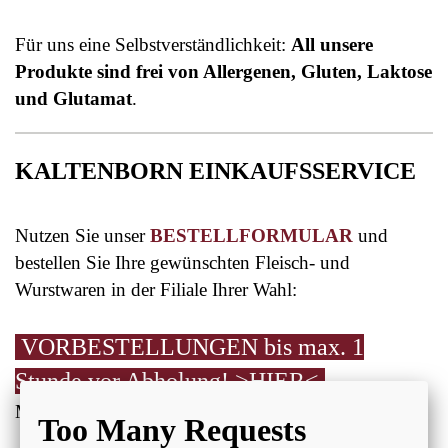
Für uns eine Selbstverständlichkeit:
All unsere
Produkte sind frei von Allergenen, Gluten, Laktose
und Glutamat
.
KALTENBORN EINKAUFSSERVICE
Nutzen Sie unser
BESTELLFORMULAR
und
bestellen Sie Ihre gewünschten Fleisch- und
Wurstwaren in der Filiale Ihrer Wahl:
VORBESTELLUNGEN bis max. 1
Stunde vor Abholung! >HIER<
Mo.-Fr. 6.00-17.00 Uhr & Sa. 6.30-13.00 Uhr