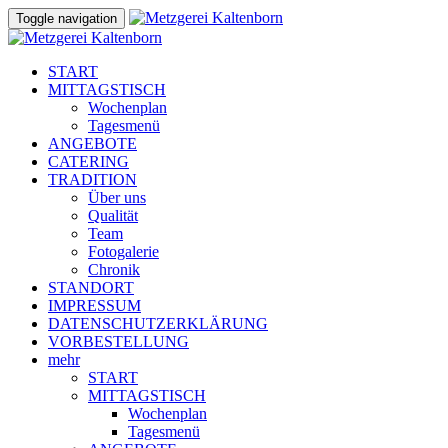
Toggle navigation
START
MITTAGSTISCH
Wochenplan
Tagesmenü
ANGEBOTE
CATERING
TRADITION
Über uns
Qualität
Team
Fotogalerie
Chronik
STANDORT
IMPRESSUM
DATENSCHUTZERKLÄRUNG
VORBESTELLUNG
mehr
START
MITTAGSTISCH
Wochenplan
Tagesmenü